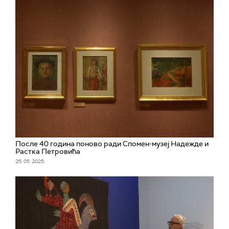
После 40 година поново ради Спомен-музеј Надежде и
Растка Петровића
25. 05. 2025.