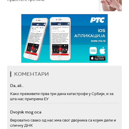
КОМЕНТАРИ
Da, ali...
Како преживети прва три дана катастрофе у Србији, и за
шта нас припрема ЕУ
Dvojnik mog oca
Вероватно свако од нас има свог двојника са којим дели и
сличну ДНК