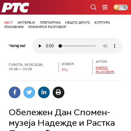
РТС
ВЕСТ
ИНТЕРВЈУ
ПРЕПОРУКА
НЕШТО ДРУГО
КУЛТУРА
РОКОВНИК
РОКЕНРОЛ РАЗГОВОР
Читај ми!
АУТОР:
ИЗВОР:
СУБОТА, 16.05.2026,
МАРКО
15:26 -> 15:29
РТС
РАЈКОВИЋ
Обележен Дан Спомен-
музеја Надежде и Растка