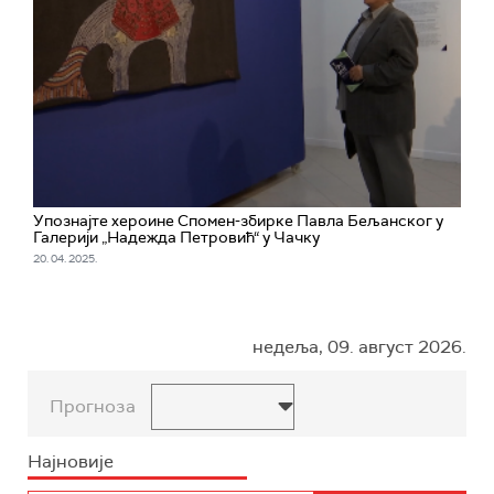
Упознајте хероине Спомен-збирке Павла Бељанског у
Галерији „Надежда Петровић“ у Чачку
20. 04. 2025.
недеља, 09. август 2026.
Прогноза
Најновије