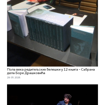
Пола века редитељских белешки у 12 књига – Сабрана
дела Боре Драшковића
29. 05. 2026.