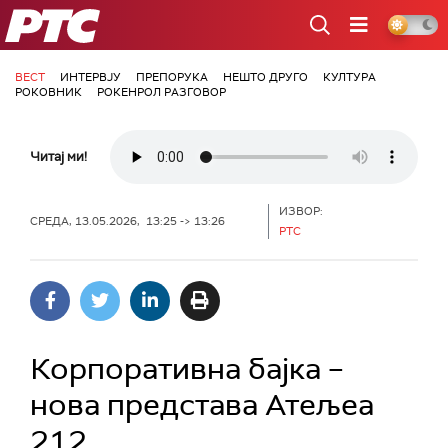
РТС
ВЕСТ
ИНТЕРВЈУ
ПРЕПОРУКА
НЕШТО ДРУГО
КУЛТУРА
РОКОВНИК
РОКЕНРОЛ РАЗГОВОР
Читај ми!
ИЗВОР:
СРЕДА, 13.05.2026, 13:25 -> 13:26
РТС
Корпоративна бајка –
нова представа Атељеа
212