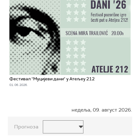
Фестивал "Муцијеви дани" у Атељеу 212
01. 06. 2026.
недеља, 09. август 2026.
Прогноза