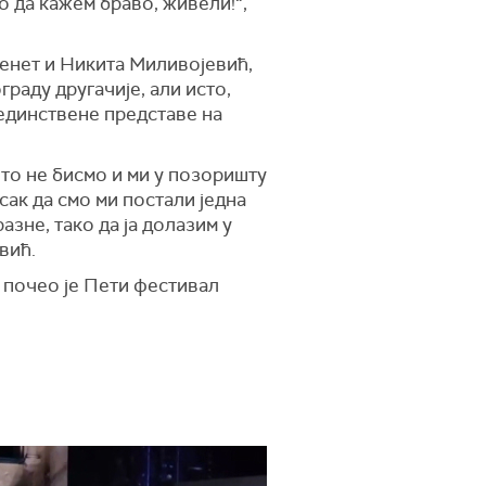
о да кажем браво, живели!“,
енет и Никита Миливојевић,
раду другачије, али исто,
јединствене представе на
што не бисмо и ми у позоришту
сак да смо ми постали једна
зне, тако да ја долазим у
вић.
почео је Пети фестивал