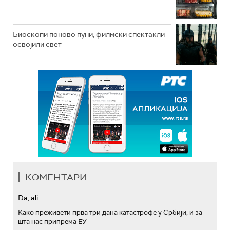
Биоскопи поново пуни, филмски спектакли
освојили свет
КОМЕНТАРИ
Da, ali...
Како преживети прва три дана катастрофе у Србији, и за
шта нас припрема ЕУ