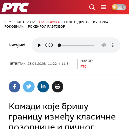
РТС
ВЕСТ
ИНТЕРВЈУ
ПРЕПОРУКА
НЕШТО ДРУГО
КУЛТУРА
РОКОВНИК
РОКЕНРОЛ РАЗГОВОР
Читај ми!
ИЗВОР:
ЧЕТВРТАК, 23.04.2026, 11:22 -> 11:54
РТС
Комади које бришу
границу између класичне
позорнице и личног