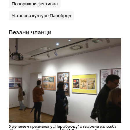
Позоришни фестивал
Установа културе Пароброд
Везани чланци
Уручењем признања у „Пароброду“ отворена изложба