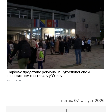
Најбоље представе региона на Југословенском
позоришном фестивалу у Ужицу
06. 11. 2023.
петак, 07. август 2026.