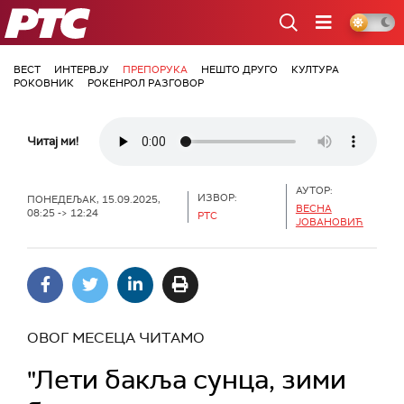
РТС
ВЕСТ
ИНТЕРВЈУ
ПРЕПОРУКА
НЕШТО ДРУГО
КУЛТУРА
РОКОВНИК
РОКЕНРОЛ РАЗГОВОР
Читај ми!
АУТОР:
ИЗВОР:
ПОНЕДЕЉАК, 15.09.2025,
ВЕСНА
08:25 -> 12:24
РТС
ЈОВАНОВИЋ
ОВОГ МЕСЕЦА ЧИТАМО
"Лети бакља сунца, зими