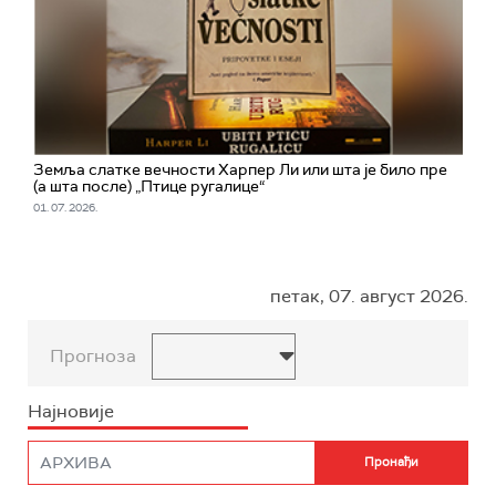
Земља слатке вечности Харпер Ли или шта је било пре
(а шта после) „Птице ругалице“
01. 07. 2026.
петак, 07. август 2026.
Прогноза
Најновије