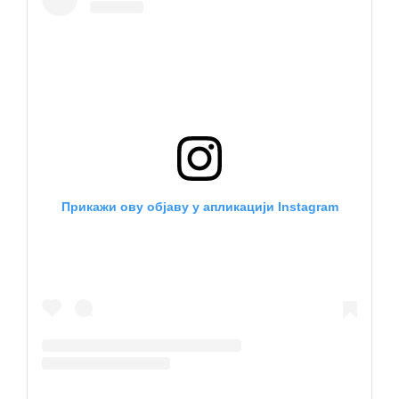
Прикажи ову објаву у апликацији Instagram