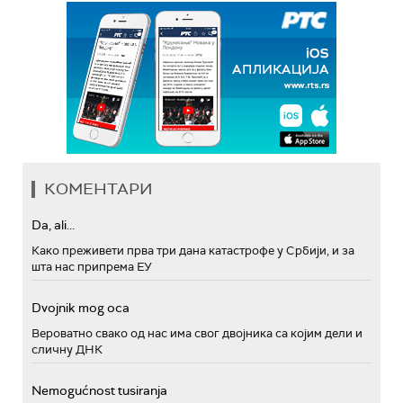
КОМЕНТАРИ
Da, ali...
Како преживети прва три дана катастрофе у Србији, и за
шта нас припрема ЕУ
Dvojnik mog oca
Вероватно свако од нас има свог двојника са којим дели и
сличну ДНК
Nemogućnost tusiranja