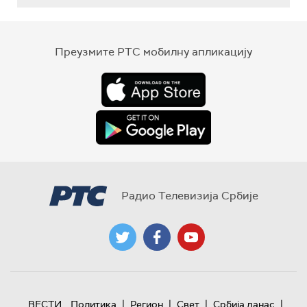
Преузмите РТС мобилну апликацију
Радио Телевизија Србије
|
|
|
|
ВЕСТИ
Политика
Регион
Свет
Србија данас