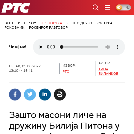
РТС
ВЕСТ
ИНТЕРВЈУ
ПРЕПОРУКА
НЕШТО ДРУГО
КУЛТУРА
РОКОВНИК
РОКЕНРОЛ РАЗГОВОР
Читај ми!
АУТОР:
ИЗВОР:
ПЕТАК, 05.08.2022,
ТИНА
13:10 -> 15:41
РТС
БИЛАНКОВ
Зашто масони личе на
дружину Билија Питона у