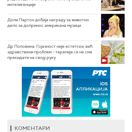
интелигенције
Доли Партон добија награду за животно
дело за допринос американа музици
Др Половина: Гојазност није естетски, већ
здравствени проблем – терапија се не сме
прекидати на своју руку
КОМЕНТАРИ