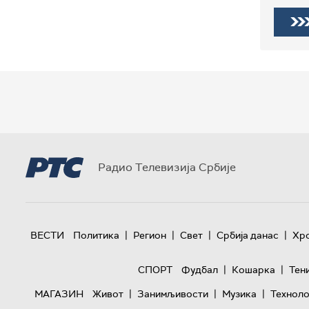
Радио Телевизија Србије
|
|
|
|
ВЕСТИ
Политика
Регион
Свет
Србија данас
Хр
|
|
СПОРТ
Фудбал
Кошарка
Тен
|
|
|
МАГАЗИН
Живот
Занимљивости
Музика
Техноло