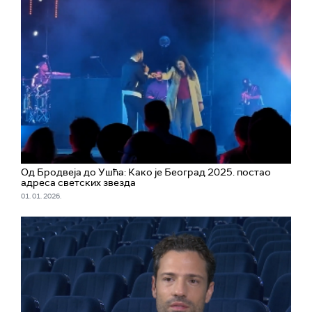
Од Бродвеја до Ушћа: Како је Београд 2025. постао
адреса светских звезда
01. 01. 2026.