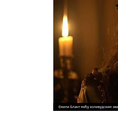
Емили Блант међу холивудским зв