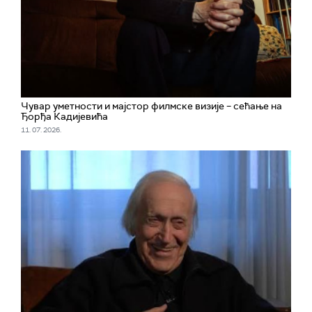
Чувар уметности и мајстор филмске визије – сећање на
Ђорђа Кадијевића
11. 07. 2026.