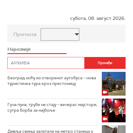
субота, 08. август 2026.
Прогноза
Најновије
Београд ноћу из отвореног аутобуса – нова
туристичка тура кроз престоницу
Гуча пуна, трубе не стају – вечерас мајстори,
сутра борба за најбоље
Дивља свиња залутала на метро станицу у