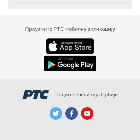
Преузмите РТС мобилну апликацију
Радио Телевизија Србије