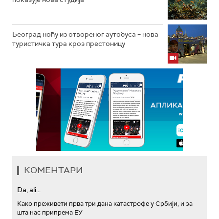
Београд ноћу из отвореног аутобуса – нова
туристичка тура кроз престоницу
КОМЕНТАРИ
Da, ali...
Како преживети прва три дана катастрофе у Србији, и за
шта нас припрема ЕУ