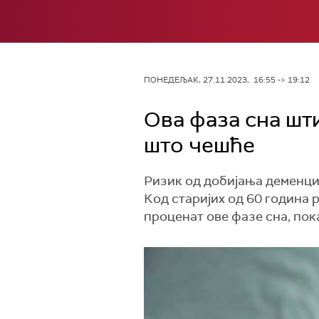
ПОНЕДЕЉАК, 27.11.2023, 16:55 -> 19:12
Ова фаза сна шти
што чешће
Ризик од добијања деменци
Код старијих од 60 година 
проценат ове фазе сна, пок