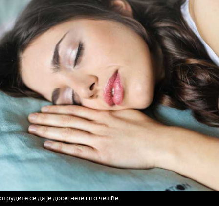
отрудите се да је досегнете што чешће