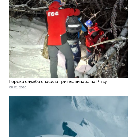
Горска служба спасила три планинара на Ртњу
08. 01. 2026.