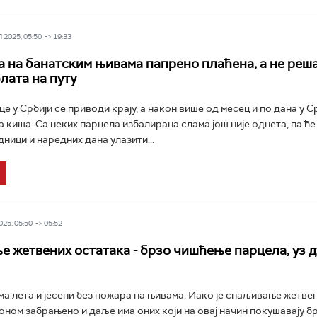
2025, 05:50 -> 19:33
 на банатским њивама папрено плаћена, а не реша
лата на путу
е у Србији се приводи крају, а након више од месец и по дана у 
а киша. Са неких парцела избалирана слама још није однета, па ће
ици и наредних дана улазити...
25, 05:50 -> 05:52
 жетвених остатака - брзо чишћење парцела, уз 
ма лета и јесени без пожара на њивама. Иако је спаљивање жетве
оном забрањено и даље има оних који на овај начин покушавају б