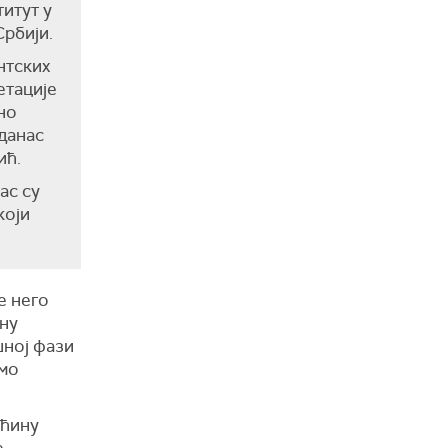
титут у
Србији.
нтских
етације
но
данас
ић.
ас су
који
е него
ну
шној фази
смо
ећину
е