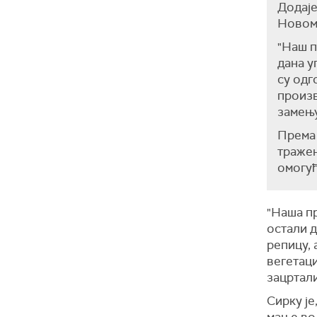
Додаје
Новом 
"Наш п
дана у
су одг
произв
замењу
Према 
тражен
омогућ
"Наша п
остали 
репицу, 
вегетаци
зацртали
Сирку је
мање вод