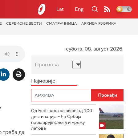
Lat
Eng
Е
СЕРВИСНЕ ВЕСТИ
СМАТРАЧНИЦА
АРХИВА РУБРИКА
субота, 08. август 2026.
Прогноза
Најновије
у
Од Београда ка више од 100
дестинација – Ер Србија
проширује флоту и мрежу
летова
 треба да