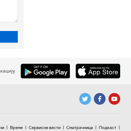
кацију
|
|
|
|
|
ни
Време
Сервисне вести
Сматрачница
Подкаст