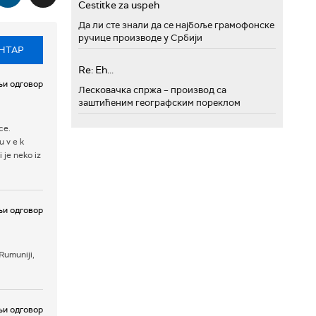
Cestitke za uspeh
Да ли сте знали да се најбоље грамофонске
ручице производе у Србији
НТАР
Re: Eh...
и одговор
Лесковачка спржа – производ са
заштићеним географским пореклом
ce.
u v e k
i je neko iz
и одговор
 Rumuniji,
и одговор