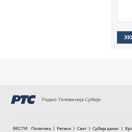
Радио Телевизија Србије
|
|
|
|
ВЕСТИ
Политика
Регион
Свет
Србија данас
Хр