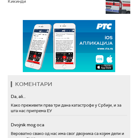
Кикинди
КОМЕНТАРИ
Da, ali...
Како преживети прва три дана катастрофе у Србији, и за
шта нас припрема ЕУ
Dvojnik mog oca
Вероватно свако од нас има свог двојника са којим дели и