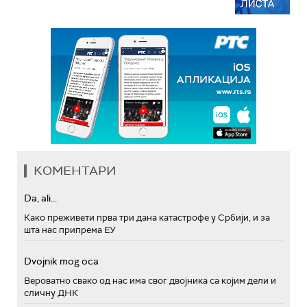
КОМЕНТАРИ
Da, ali...
Како преживети прва три дана катастрофе у Србији, и за
шта нас припрема ЕУ
Dvojnik mog oca
Вероватно свако од нас има свог двојника са којим дели и
сличну ДНК