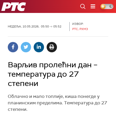
РТС
ИЗВОР:
НЕДЕЉА, 10.05.2026, 05:50 -> 05:52
РТС, РХМЗ
Варљив пролећни дан –
температура до 27
степени
Oблачно и мало топлије, киша понегде у
планинским пределима. Температура до 27
степени.