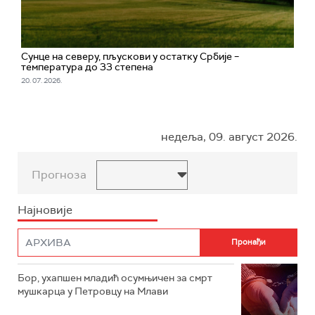
Сунце на северу, пљускови у остатку Србије –
температура до 33 степена
20. 07. 2026.
недеља, 09. август 2026.
Прогноза
Најновије
Бор, ухапшен младић осумњичен за смрт
мушкарца у Петровцу на Млави