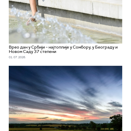
Врео дан у Србији – најтоплије у Сомбору, у Београду и
Новом Саду 37 степени
01. 07. 2026.