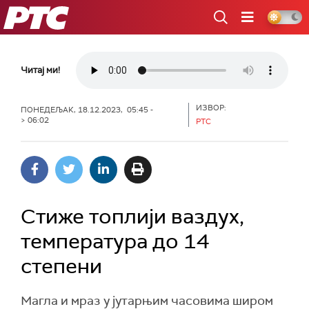
РТС
Читај ми!
ИЗВОР:
ПОНЕДЕЉАК, 18.12.2023, 05:45 -
> 06:02
РТС
Стиже топлији ваздух,
температура до 14
степени
Магла и мраз у јутарњим часовима широм