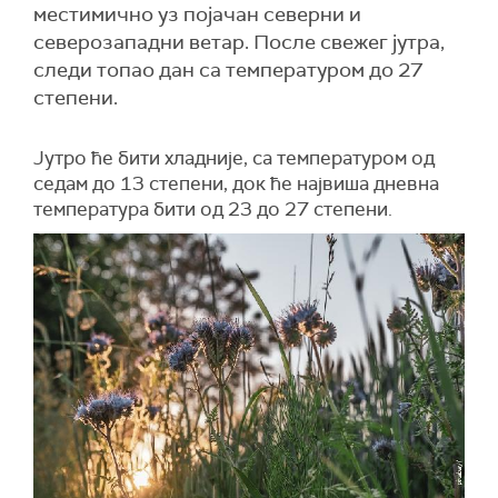
местимично уз појачан северни и
северозападни ветар. После свежег јутра,
следи топао дан са температуром до 27
степени.
Јутро ће бити хладније, са температуром од
седам до 13 степени, док ће највиша дневна
температура бити од 23 до 27 степени.