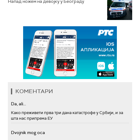
Напад ножем на девојку у Београду
КОМЕНТАРИ
Da, ali...
Како преживети прва три дана катастрофе у Србији, и за
шта нас припрема ЕУ
Dvojnik mog oca