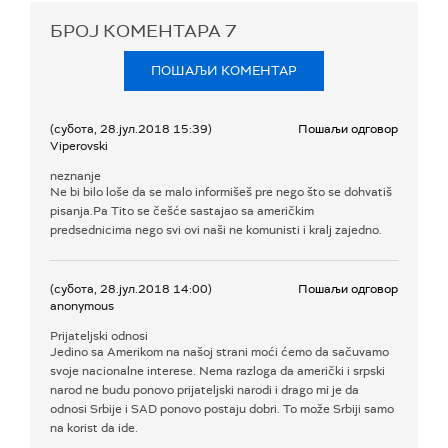
БРОЈ КОМЕНТАРА
7
ПОШАЉИ КОМЕНТАР
(субота, 28.јул.2018 15:39)
Пошаљи одговор
Viperovski
neznanje
Ne bi bilo loše da se malo informišeš pre nego što se dohvatiš
pisanja.Pa Tito se češće sastajao sa američkim
predsednicima nego svi ovi naši ne komunisti i kralj zajedno.
(субота, 28.јул.2018 14:00)
Пошаљи одговор
anonymous
Prijateljski odnosi
Jedino sa Amerikom na našoj strani moći ćemo da sačuvamo
svoje nacionalne interese. Nema razloga da američki i srpski
narod ne budu ponovo prijateljski narodi i drago mi je da
odnosi Srbije i SAD ponovo postaju dobri. To može Srbiji samo
na korist da ide.