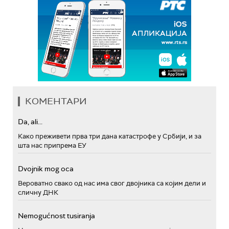
КОМЕНТАРИ
Da, ali...
Како преживети прва три дана катастрофе у Србији, и за
шта нас припрема ЕУ
Dvojnik mog oca
Вероватно свако од нас има свог двојника са којим дели и
сличну ДНК
Nemogućnost tusiranja