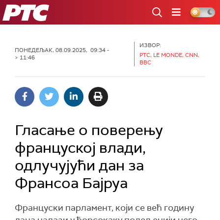
РТС
ИЗВОР:
ПОНЕДЕЉАК, 08.09.2025, 09:34 -
РТС, LE MONDE, CNN,
> 11:46
BBC
Гласање о поверењу
француској влади,
одлучујући дан за
Франсоа Бајруа
Француски парламент, који се већ годину