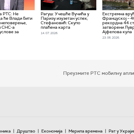
а РТС: Не
Рагуш: Учешће Вучића у
Екстремна врућ
да ће Влади бити
Паризу изузетан успех;
Француској – 4
 неповерење,
Стефановић: Скупо
рекорднa 44 ст
и СНС-а
плаћена карта
затворени Лувр
услове за
Ајфелова кула
14. 07. 2026.
23. 06. 2026.
Преузмите РТС мобилну апли
|
|
|
|
оника
Друштво
Економија
Мерила времена
Рат у Украји