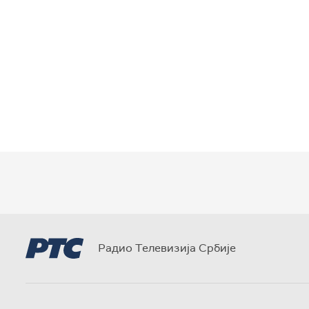
Радио Телевизија Србије