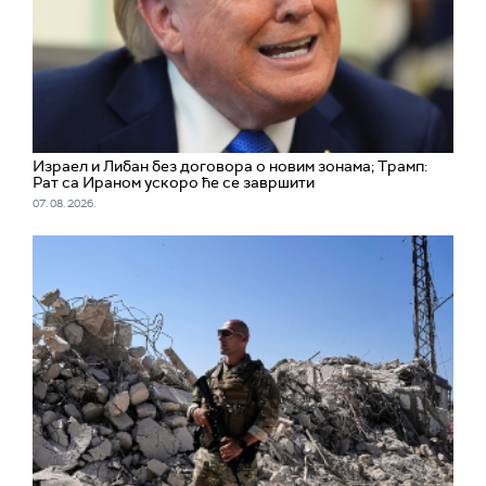
Израел и Либан без договора о новим зонама; Трамп:
Рат са Ираном ускоро ће се завршити
07. 08. 2026.