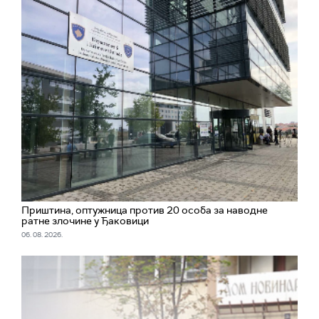
Приштина, оптужница против 20 особа за наводне
ратне злочине у Ђаковици
06. 08. 2026.