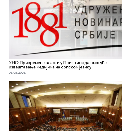
УНС: Привремене власти у Приштини да омогуће
извештавање медијима на српском језику
06. 08. 2026.