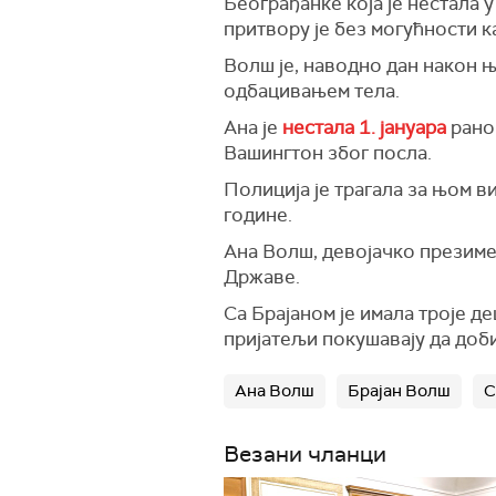
Београђанке која је нестала у
притвору је без могућности к
Волш је, наводно дан након њ
одбацивањем тела.
Ана је
нестала 1. јануара
рано 
Вашингтон због посла.
Полиција је трагала за њом в
године.
Ана Волш, девојачко презиме 
Државе.
Са Брајаном je имала троје д
пријатељи покушавају да доби
Ана Волш
Брајан Волш
С
Везани чланци