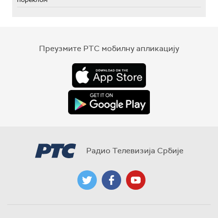
Преузмите РТС мобилну апликацију
Радио Телевизија Србије