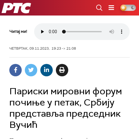
РТС
Читај ми!
ЧЕТВРТАК, 09.11.2023, 19:23 -> 21:08
Париски мировни форум
почиње у петак, Србију
представља председник
Вучић