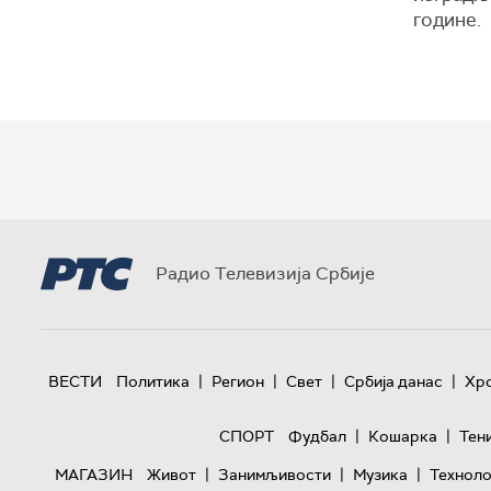
године.
Радио Телевизија Србије
|
|
|
|
ВЕСТИ
Политика
Регион
Свет
Србија данас
Хр
|
|
СПОРТ
Фудбал
Кошарка
Тен
|
|
|
МАГАЗИН
Живот
Занимљивости
Музика
Техноло