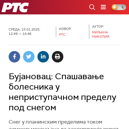
РТС
АУТОР:
ИЗВОР:
СРЕДА, 15.01.2025,
МИЉАНА
12:49 -> 14:46
РТС
НИКОЛИЋ
Бујановац: Спашавање
болесника у
неприступачном пределу
под снегом
Снег у планинским пределима током