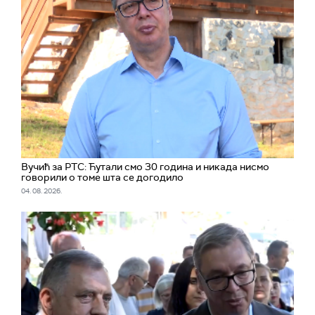
Вучић за РТС: Ћутали смо 30 година и никада нисмо
говорили о томе шта се догодило
04. 08. 2026.