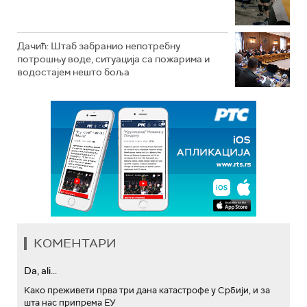
Дачић: Штаб забранио непотребну
потрошњу воде, ситуација са пожарима и
водостајем нешто боља
КОМЕНТАРИ
Da, ali...
Како преживети прва три дана катастрофе у Србији, и за
шта нас припрема ЕУ