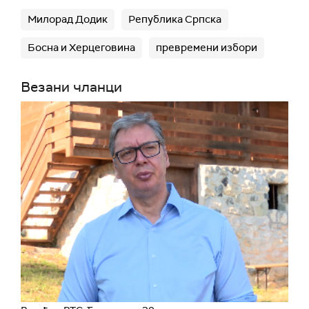
Милорад Додик
Република Српска
Босна и Херцеговина
превремени избори
Везани чланци