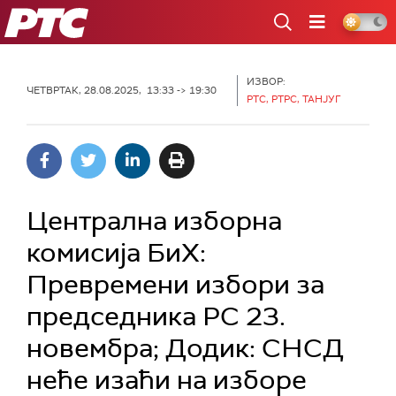
РТС
ИЗВОР:
ЧЕТВРТАК, 28.08.2025, 13:33 -> 19:30
РТС, РТРС, ТАНЈУГ
Централна изборна
комисија БиХ:
Превремени избори за
председника РС 23.
новембра; Додик: СНСД
неће изаћи на изборе