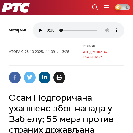
РТС
Читај ми!
ИЗВОР:
УТОРАК, 28.10.2025, 11:09 -> 13:26
РТЦГ, УПРАВА
ПОЛИЦИЈЕ
Осам Подгоричана
ухапшено због напада у
Забјелу; 55 мера против
страних држављана