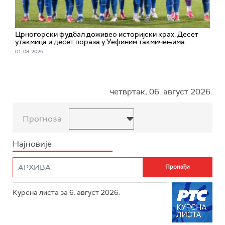
Црногорски фудбал доживео историјски крах: Десет
утакмица и десет пораза у Уефиним такмичењима
01. 08. 2026.
четвртак, 06. август 2026.
Прогноза
Најновије
Курсна листа за 6. август 2026.