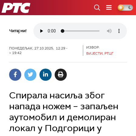
РТС
Читај ми!
ИЗВОР:
ПОНЕДЕЉАК, 27.10.2025, 12:29 -
> 19:42
ВИЈЕСТИ, РТЦГ
Спирала насиља због
напада ножем – запаљен
аутомобил и демолиран
локал у Подгорици у