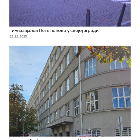
Гимназијалци Пете поново у својој згради
22. 12. 2025.