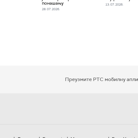
понашању
13. 07. 2026.
28. 07. 2026.
Преузмите РТС мобилну апли