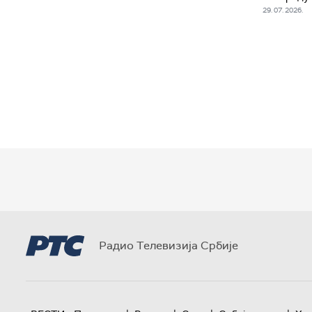
29. 07. 2026.
Радио Телевизија Србије