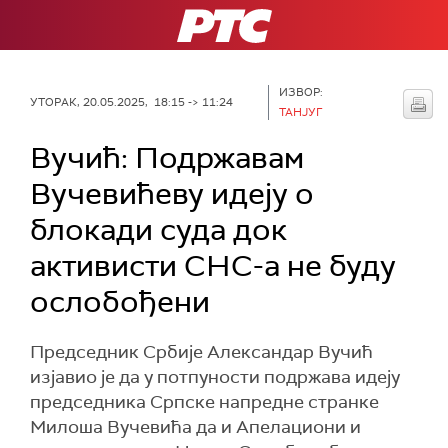
РТС
ИЗВОР:
УТОРАК, 20.05.2025, 18:15 -> 11:24
ТАНЈУГ
Вучић: Подржавам
Вучевићеву идеју о
блокади суда док
активисти СНС-а не буду
ослобођени
Председник Србије Александар Вучић
изјавио је да у потпуности подржава идеју
председника Српске напредне странке
Милоша Вучевића да и Апелациони и