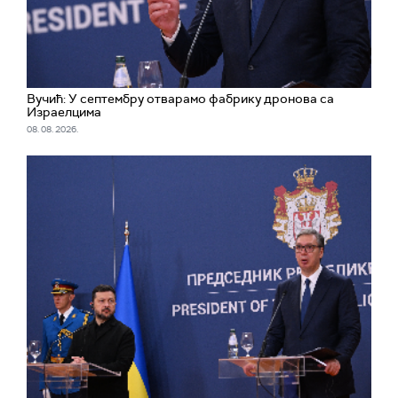
Вучић: У септембру отварамо фабрику дронова са
Израелцима
08. 08. 2026.