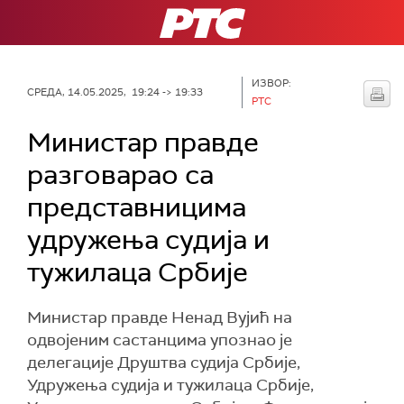
РТС
ИЗВОР:
СРЕДА, 14.05.2025, 19:24 -> 19:33
РТС
Министар правде
разговарао са
представницима
удружења судија и
тужилаца Србије
Министар правде Ненад Вујић на
одвојеним састанцима упознао је
делегације Друштва судија Србије,
Удружења судија и тужилаца Србије,