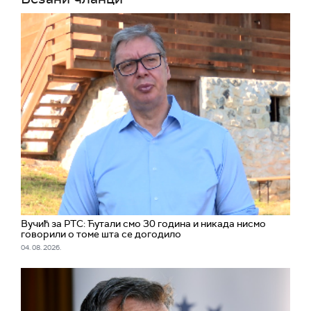
Вучић за РТС: Ћутали смо 30 година и никада нисмо
говорили о томе шта се догодило
04. 08. 2026.