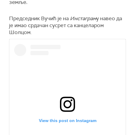
земље.
Председник Вучић је на
Инстаграм
у навео да
је имао срдачан сусрет са канцеларом
Шолцом.
View this post on Instagram