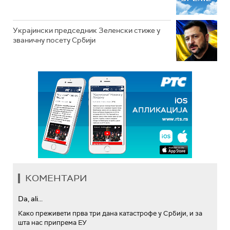
Украјински председник Зеленски стиже у
званичну посету Србији
КОМЕНТАРИ
Da, ali...
Како преживети прва три дана катастрофе у Србији, и за
шта нас припрема ЕУ