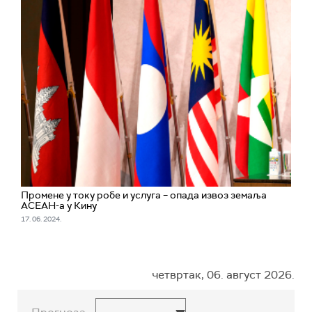
Промене у току робе и услуга – опада извоз земаља
АСЕАН-а у Кину
17. 06. 2024.
четвртак, 06. август 2026.