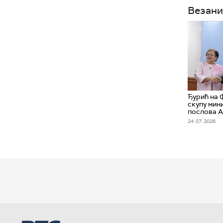
Везани
Ђурић на 
скупу мин
послова 
24. 07. 2026.