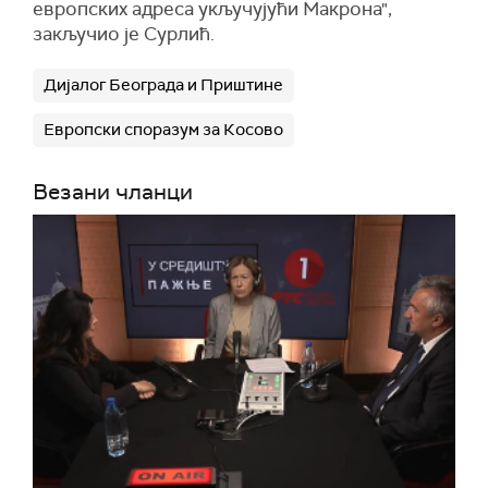
европских адреса укључујући Макрона",
закључио је Сурлић.
Дијалог Београда и Приштине
Европски споразум за Косово
Везани чланци