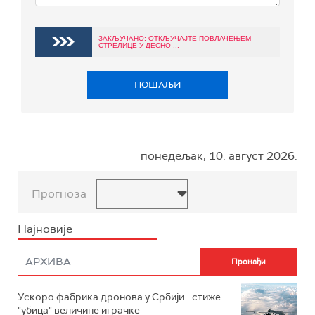
ЗАКЉУЧАНО: ОТКЉУЧАЈТЕ ПОВЛАЧЕЊЕМ
СТРЕЛИЦЕ У ДЕСНО ...
ПОШАЉИ
понедељак, 10. август 2026.
Прогноза
Најновије
Ускоро фабрика дронова у Србији - стиже
"убица" величине играчке