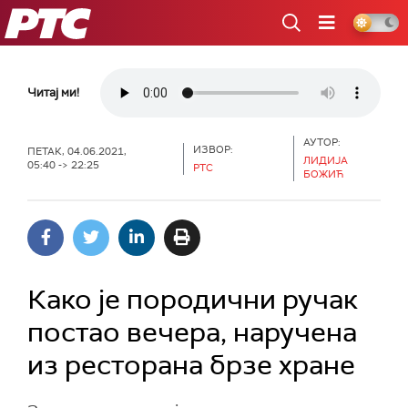
РТС
Читај ми!
АУТОР:
ИЗВОР:
ПЕТАК, 04.06.2021,
ЛИДИЈА
05:40 -> 22:25
РТС
БОЖИЋ
Како је породични ручак
постао вечера, наручена
из ресторана брзе хране