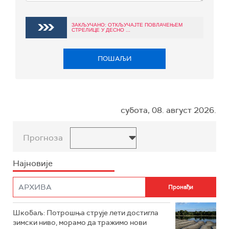
ЗАКЉУЧАНО: ОТКЉУЧАЈТЕ ПОВЛАЧЕЊЕМ
СТРЕЛИЦЕ У ДЕСНО ...
ПОШАЉИ
субота, 08. август 2026.
Прогноза
Најновије
Шкобаљ: Потрошња струје лети достигла
зимски ниво, морамо да тражимо нови