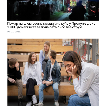
Пожар на електроинсталацијама куће у Прокупљу, око
1.000 домаћинстава пола сата било без струје
09. 01. 2025.